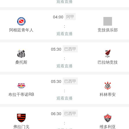
观看直播
阿甲
04:00
:
阿根廷青年人
竞技俱乐部
观看直播
巴西甲
05:30
:
桑托斯
巴拉纳竞技
观看直播
巴西甲
05:30
:
布拉干蒂诺RB
科林蒂安
观看直播
巴西甲
06:30
:
弗拉门戈
维多利亚