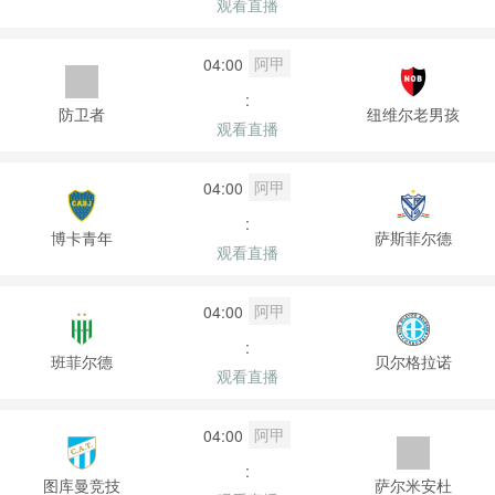
观看直播
阿甲
04:00
:
防卫者
纽维尔老男孩
观看直播
阿甲
04:00
:
博卡青年
萨斯菲尔德
观看直播
阿甲
04:00
:
班菲尔德
贝尔格拉诺
观看直播
阿甲
04:00
:
图库曼竞技
萨尔米安杜