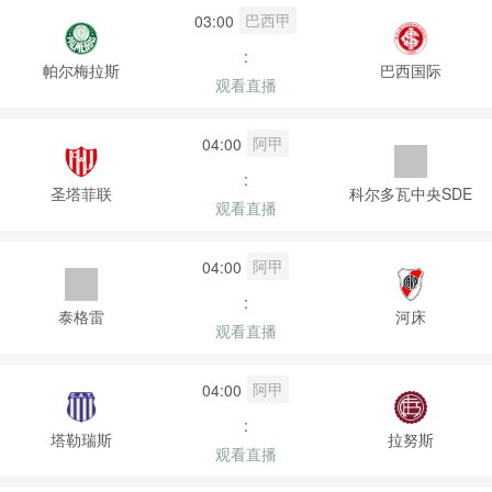
巴西甲
03:00
:
帕尔梅拉斯
巴西国际
观看直播
阿甲
04:00
:
圣塔菲联
科尔多瓦中央SDE
观看直播
阿甲
04:00
:
泰格雷
河床
观看直播
阿甲
04:00
:
塔勒瑞斯
拉努斯
观看直播