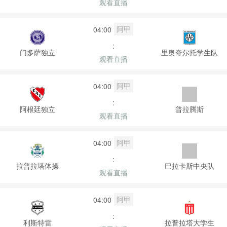
观看直播
阿甲
04:00
:
门多萨独立
里奥夸尔托学生队
观看直播
阿甲
04:00
:
阿根廷独立
普拉腾斯
观看直播
阿甲
04:00
:
拉普拉塔体操
巴拉卡斯中央队
观看直播
阿甲
04:00
:
利斯特雷
拉普拉塔大学生