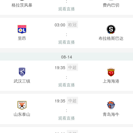
:
格拉茨风暴
费内巴切
观看直播
欧冠
03:00
:
里昂
布拉格斯巴达
观看直播
08-14
中超
19:35
:
武汉三镇
上海海港
观看直播
中超
19:35
:
山东泰山
青岛海牛
观看直播