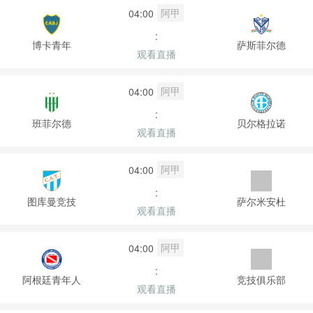
阿甲
04:00
:
博卡青年
萨斯菲尔德
观看直播
阿甲
04:00
:
班菲尔德
贝尔格拉诺
观看直播
阿甲
04:00
:
图库曼竞技
萨尔米安杜
观看直播
阿甲
04:00
:
阿根廷青年人
竞技俱乐部
观看直播