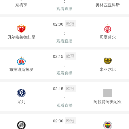
:
奈梅亨
奥林匹亚科斯
观看直播
欧冠
02:00
:
贝尔格莱德红星
贝夏普尔
观看直播
欧冠
02:15
:
布拉迪斯拉发
米亚尔比
观看直播
欧冠
02:15
:
采列
阿拉特阿美尼亚
观看直播
欧冠
02:30