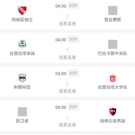
阿甲
04:00
:
阿根廷独立
普拉腾斯
观看直播
阿甲
04:00
:
拉普拉塔体操
巴拉卡斯中央队
观看直播
阿甲
04:00
:
利斯特雷
拉普拉塔大学生
观看直播
阿甲
04:00
:
防卫者
纽维尔老男孩
观看直播