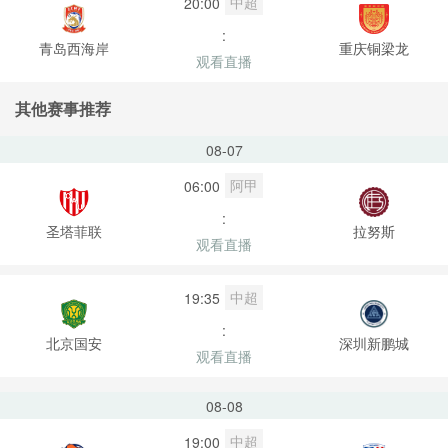
中超
20:00
:
青岛西海岸
重庆铜梁龙
观看直播
其他赛事推荐
08-07
阿甲
06:00
:
圣塔菲联
拉努斯
观看直播
中超
19:35
:
北京国安
深圳新鹏城
观看直播
08-08
中超
19:00