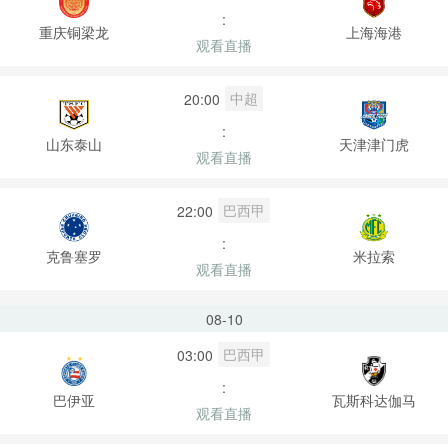
:
重庆铜梁龙
上海海港
观看直播
中超
20:00
:
山东泰山
天津津门虎
观看直播
巴西甲
22:00
:
克鲁塞罗
米拉索
观看直播
08-10
巴西甲
03:00
:
巴伊亚
瓦斯科达伽马
观看直播