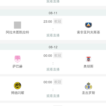
观看直播
08-11
欧冠
23:00
:
阿拉木图凯拉特
索非亚列夫斯基
观看直播
08-12
欧冠
00:00
:
萨巴赫
奥胡斯
观看直播
欧冠
00:00
:
博德闪耀
圣吉罗斯
观看直播