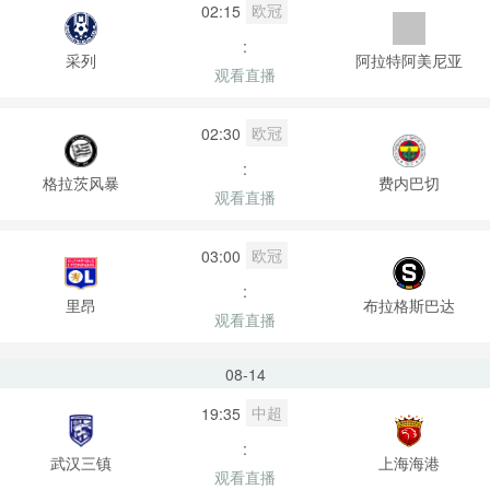
欧冠
02:15
:
采列
阿拉特阿美尼亚
观看直播
欧冠
02:30
:
格拉茨风暴
费内巴切
观看直播
欧冠
03:00
:
里昂
布拉格斯巴达
观看直播
08-14
中超
19:35
:
武汉三镇
上海海港
观看直播