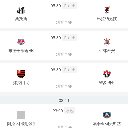
巴西甲
05:30
:
桑托斯
巴拉纳竞技
观看直播
巴西甲
05:30
:
布拉干蒂诺RB
科林蒂安
观看直播
巴西甲
06:30
:
弗拉门戈
维多利亚
观看直播
08-11
欧冠
23:00
:
阿拉木图凯拉特
索非亚列夫斯基
观看直播