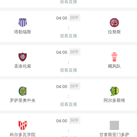
观看直播
阿甲
04:00
:
塔勒瑞斯
拉努斯
观看直播
阿甲
04:00
:
圣洛伦索
飓风队
观看直播
阿甲
04:00
:
罗萨里奥中央
阿尔多斯维
观看直播
阿甲
04:00
:
科尔多瓦学院
甘拿斯亚门多萨