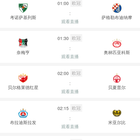
欧冠
01:00
:
考诺萨基列斯
萨格勒布迪纳摩
观看直播
欧冠
01:30
:
奈梅亨
奥林匹亚科斯
观看直播
欧冠
02:00
:
贝尔格莱德红星
贝夏普尔
观看直播
欧冠
02:15
:
布拉迪斯拉发
米亚尔比
观看直播