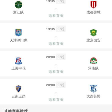
中超
19:35
:
浙江队
成都蓉城
观看直播
中超
19:35
:
天津津门虎
北京国安
观看直播
中超
20:00
:
上海申花
河南队
观看直播
中超
20:00
:
云南玉昆
大连英博
观看直播
其他赛事推荐