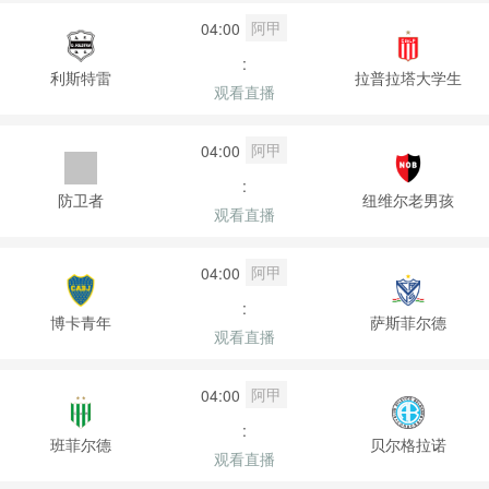
阿甲
04:00
:
利斯特雷
拉普拉塔大学生
观看直播
阿甲
04:00
:
防卫者
纽维尔老男孩
观看直播
阿甲
04:00
:
博卡青年
萨斯菲尔德
观看直播
阿甲
04:00
:
班菲尔德
贝尔格拉诺
观看直播