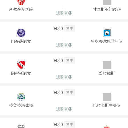
:
科尔多瓦学院
甘拿斯亚门多萨
观看直播
阿甲
04:00
:
门多萨独立
里奥夸尔托学生队
观看直播
阿甲
04:00
:
阿根廷独立
普拉腾斯
观看直播
阿甲
04:00
:
拉普拉塔体操
巴拉卡斯中央队
观看直播
阿甲
04:00