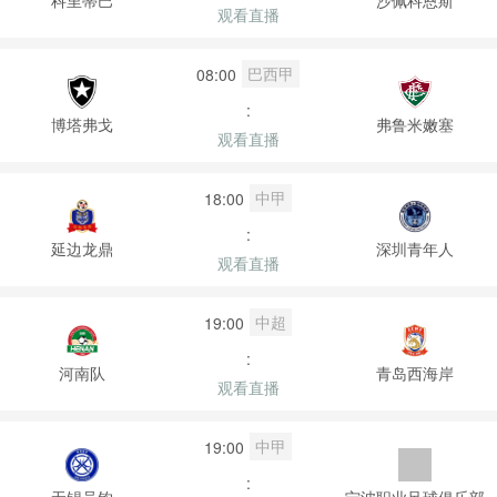
观看直播
巴西甲
08:00
:
博塔弗戈
弗鲁米嫩塞
观看直播
中甲
18:00
:
延边龙鼎
深圳青年人
观看直播
中超
19:00
:
河南队
青岛西海岸
观看直播
中甲
19:00
:
无锡吴钩
宁波职业足球俱乐部