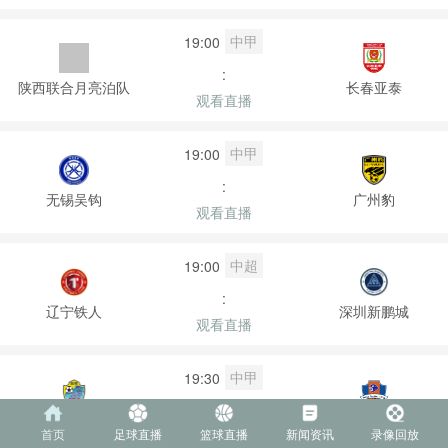
中甲
19:00
:
陕西联合月亮泊队
长春亚泰
观看直播
中甲
19:00
:
无锡吴钩
广州豹
观看直播
中超
19:00
:
辽宁铁人
深圳新鹏城
观看直播
中甲
19:30
:
广西恒宸
梅州客家
首页
足球直播
篮球直播
新闻资讯
录像回放
观看直播