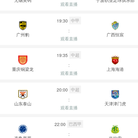
观看直播
中甲
19:30
:
广州豹
广西恒宸
观看直播
中超
19:35
:
重庆铜梁龙
上海海港
观看直播
中超
20:00
:
山东泰山
天津津门虎
观看直播
巴西甲
22:00
:
克鲁塞罗
米拉索