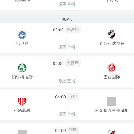
观看直播
08-10
巴西甲
03:00
:
巴伊亚
瓦斯科达伽马
观看直播
巴西甲
03:00
:
帕尔梅拉斯
巴西国际
观看直播
阿甲
04:00
:
圣塔菲联
科尔多瓦中央SDE
观看直播
阿甲
04:00