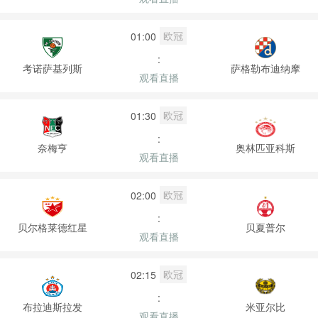
欧冠
01:00
:
考诺萨基列斯
萨格勒布迪纳摩
观看直播
欧冠
01:30
:
奈梅亨
奥林匹亚科斯
观看直播
欧冠
02:00
:
贝尔格莱德红星
贝夏普尔
观看直播
欧冠
02:15
:
布拉迪斯拉发
米亚尔比
观看直播