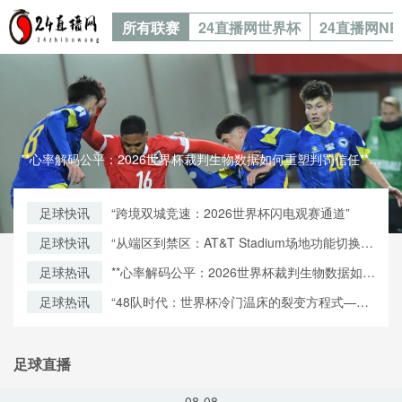
所有联赛
24直播网世界杯
24直播网N
**心率解码公平：2026世界杯裁判生物数据如何重塑判罚信任****心率解码公平：2026世界杯裁判生物数据如何重塑判罚信任**
足球快讯
“跨境双城竞速：2026世界杯闪电观赛通道”
足球快讯
“从端区到禁区：AT&T Stadium场地功能切换的
空间设计逻辑”
足球热讯
**心率解码公平：2026世界杯裁判生物数据如何
重塑判罚信任**
足球热讯
“48队时代：世界杯冷门温床的裂变方程式——
2026小组赛爆种机制与秩序重塑”
足球直播
08-08