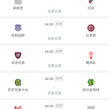
:
泰格雷
河床
观看直播
阿甲
04:00
:
塔勒瑞斯
拉努斯
观看直播
阿甲
04:00
:
圣洛伦索
飓风队
观看直播
阿甲
04:00
:
罗萨里奥中央
阿尔多斯维
观看直播
阿甲
04:00