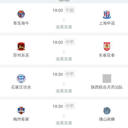
中超
19:00
:
青岛海牛
上海申花
观看直播
中甲
19:00
:
苏州东吴
长春亚泰
观看直播
中甲
19:30
:
石家庄功夫
陕西联合月亮泊队
观看直播
中甲
19:30
:
梅州客家
佛山南狮
观看直播