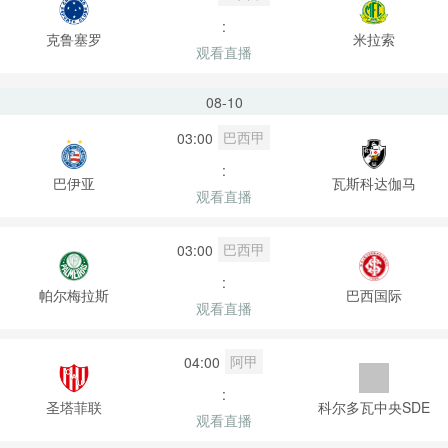
:
克鲁塞罗
米拉索
观看直播
08-10
巴西甲
03:00
:
巴伊亚
瓦斯科达伽马
观看直播
巴西甲
03:00
:
帕尔梅拉斯
巴西国际
观看直播
阿甲
04:00
:
圣塔菲联
科尔多瓦中央SDE
观看直播