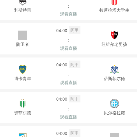
:
利斯特雷
拉普拉塔大学生
观看直播
阿甲
04:00
:
防卫者
纽维尔老男孩
观看直播
阿甲
04:00
:
博卡青年
萨斯菲尔德
观看直播
阿甲
04:00
:
班菲尔德
贝尔格拉诺
观看直播
阿甲
04:00