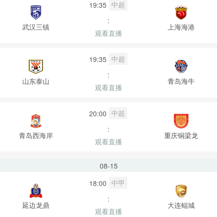
中超
19:35
:
武汉三镇
上海海港
观看直播
中超
19:35
:
山东泰山
青岛海牛
观看直播
中超
20:00
:
青岛西海岸
重庆铜梁龙
观看直播
08-15
中甲
18:00
:
延边龙鼎
大连鲲城
观看直播