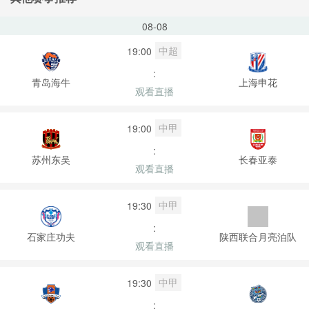
08-08
中超
19:00
:
青岛海牛
上海申花
观看直播
中甲
19:00
:
苏州东吴
长春亚泰
观看直播
中甲
19:30
:
石家庄功夫
陕西联合月亮泊队
观看直播
中甲
19:30
: