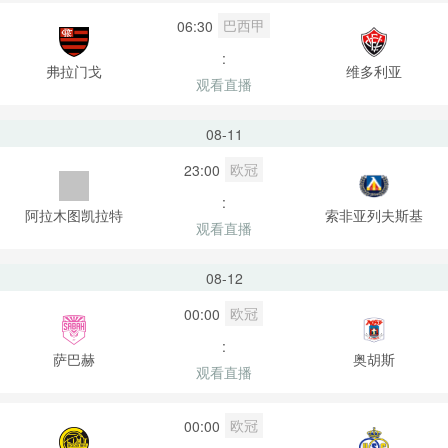
巴西甲
06:30
:
弗拉门戈
维多利亚
观看直播
08-11
欧冠
23:00
:
阿拉木图凯拉特
索非亚列夫斯基
观看直播
08-12
欧冠
00:00
:
萨巴赫
奥胡斯
观看直播
欧冠
00:00