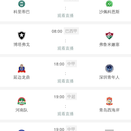
:
科里蒂巴
沙佩科恩斯
观看直播
巴西甲
08:00
:
博塔弗戈
弗鲁米嫩塞
观看直播
中甲
18:00
:
延边龙鼎
深圳青年人
观看直播
中超
19:00
:
河南队
青岛西海岸
观看直播
中甲
19:00