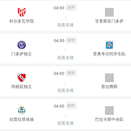
阿甲
04:00
:
科尔多瓦学院
甘拿斯亚门多萨
观看直播
阿甲
04:00
:
门多萨独立
里奥夸尔托学生队
观看直播
阿甲
04:00
:
阿根廷独立
普拉腾斯
观看直播
阿甲
04:00
:
拉普拉塔体操
巴拉卡斯中央队
观看直播