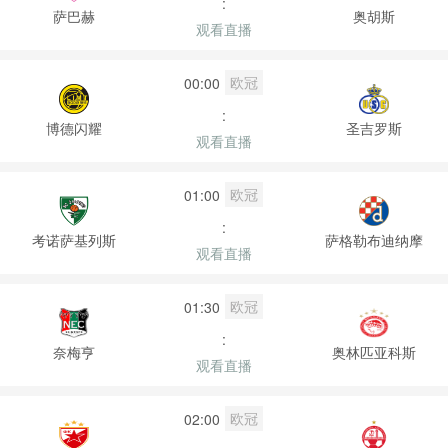
:
萨巴赫
奥胡斯
观看直播
欧冠
00:00
:
博德闪耀
圣吉罗斯
观看直播
欧冠
01:00
:
考诺萨基列斯
萨格勒布迪纳摩
观看直播
欧冠
01:30
:
奈梅亨
奥林匹亚科斯
观看直播
欧冠
02:00