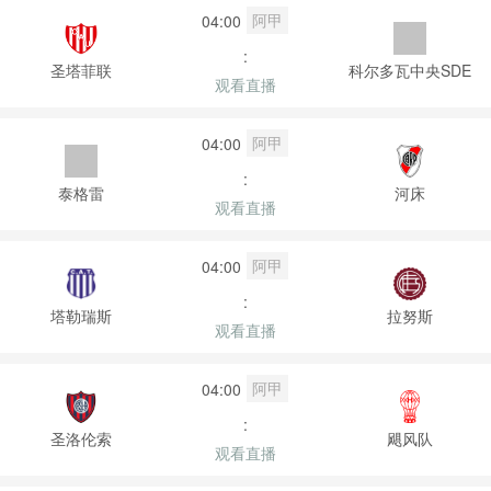
阿甲
04:00
:
圣塔菲联
科尔多瓦中央SDE
观看直播
阿甲
04:00
:
泰格雷
河床
观看直播
阿甲
04:00
:
塔勒瑞斯
拉努斯
观看直播
阿甲
04:00
:
圣洛伦索
飓风队
观看直播