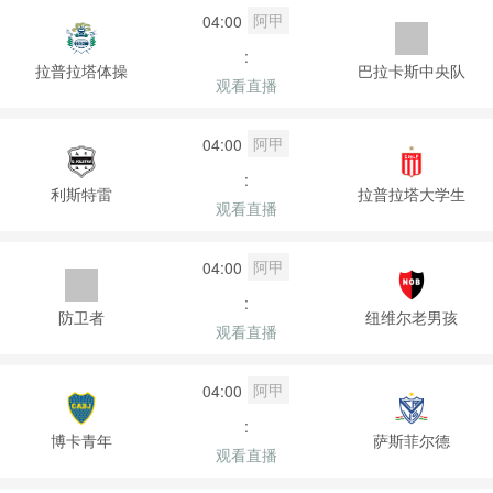
阿甲
04:00
:
拉普拉塔体操
巴拉卡斯中央队
观看直播
阿甲
04:00
:
利斯特雷
拉普拉塔大学生
观看直播
阿甲
04:00
:
防卫者
纽维尔老男孩
观看直播
阿甲
04:00
:
博卡青年
萨斯菲尔德
观看直播