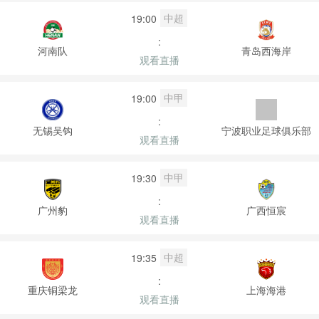
中超
19:00
:
河南队
青岛西海岸
观看直播
中甲
19:00
:
无锡吴钩
宁波职业足球俱乐部
观看直播
中甲
19:30
:
广州豹
广西恒宸
观看直播
中超
19:35
:
重庆铜梁龙
上海海港
观看直播