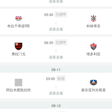
观看直播
巴西甲
05:30
:
布拉干蒂诺RB
科林蒂安
观看直播
巴西甲
06:30
:
弗拉门戈
维多利亚
观看直播
08-11
欧冠
23:00
:
阿拉木图凯拉特
索非亚列夫斯基
观看直播
08-12