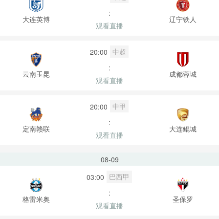
:
大连英博
辽宁铁人
观看直播
中超
20:00
:
云南玉昆
成都蓉城
观看直播
中甲
20:00
:
定南赣联
大连鲲城
观看直播
08-09
巴西甲
03:00
:
格雷米奥
圣保罗
观看直播