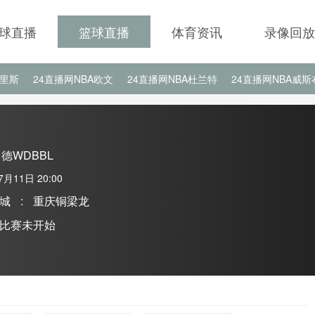
球直播
篮球直播
体育资讯
录像回放
哈里斯
24直播网NBA欧文
24直播网NBA杜兰特
24直播网NBA威
A湖人
德WDBBL
7月11日 20:00
城
:
重庆铜梁龙
比赛未开始