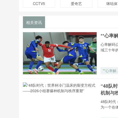
CCTV5
爱奇艺
咪咕体
相关资讯
**心率
心率解码
域三十年
**心率解
公平：
2026世
“48队
杯裁判生
机制与
数据如何
塑判罚信
48队时代
**
为一个在