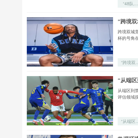
“48队时
代：世界
冷门温床
“跨境双
裂变方程
——202
跨境双城竞
小组赛爆
杯的号角
机制与秩
重塑”
“跨境双
竞速：
2026世
“从端区
杯闪电观
通道”
从端区到禁
评估领域
“从端区
禁区：
AT&T