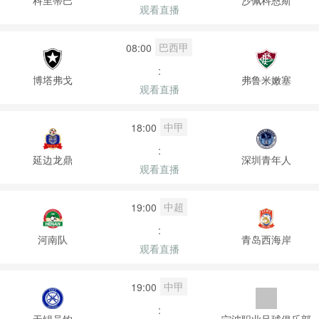
观看直播
巴西甲
08:00
:
博塔弗戈
弗鲁米嫩塞
观看直播
中甲
18:00
:
延边龙鼎
深圳青年人
观看直播
中超
19:00
:
河南队
青岛西海岸
观看直播
中甲
19:00
:
无锡吴钩
宁波职业足球俱乐部