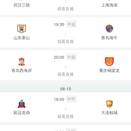
:
武汉三镇
上海海港
观看直播
中超
19:35
:
山东泰山
青岛海牛
观看直播
中超
20:00
:
青岛西海岸
重庆铜梁龙
观看直播
08-15
中甲
18:00
:
延边龙鼎
大连鲲城
观看直播