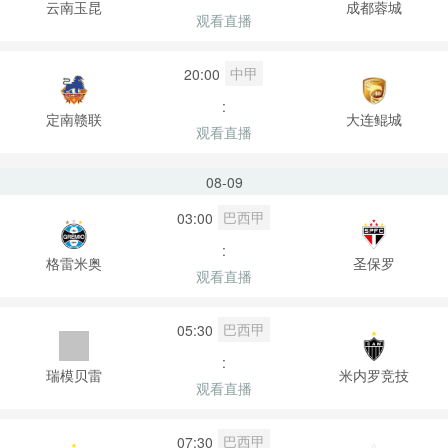
云南玉昆
成都蓉城
观看直播
中甲
20:00
:
定南赣联
大连鲲城
观看直播
08-09
巴西甲
03:00
:
格雷米奥
圣保罗
观看直播
巴西甲
05:30
:
瑞模贝雷
米内罗竞技
观看直播
巴西甲
07:30