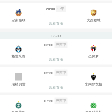
中甲
20:00
:
定南赣联
大连鲲城
观看直播
08-09
巴西甲
03:00
:
格雷米奥
圣保罗
观看直播
巴西甲
05:30
:
瑞模贝雷
米内罗竞技
观看直播
巴西甲
07:30
:
科里蒂巴
沙佩科恩斯