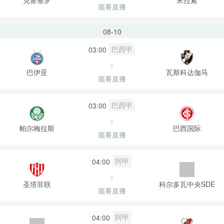
观看直播
08-10
巴西甲
03:00
:
巴伊亚
瓦斯科达伽马
观看直播
巴西甲
03:00
:
帕尔梅拉斯
巴西国际
观看直播
阿甲
04:00
:
圣塔菲联
科尔多瓦中央SDE
观看直播
阿甲
04:00