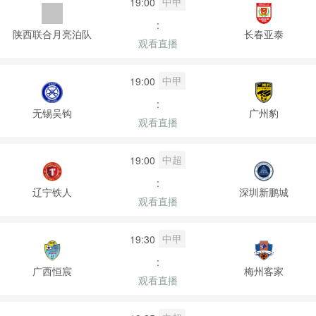
中甲
19:00
:
陕西联合月亮泊队
长春亚泰
观看直播
中甲
19:00
:
无锡吴钩
广州豹
观看直播
中超
19:00
:
辽宁铁人
深圳新鹏城
观看直播
中甲
19:30
:
广西恒宸
梅州客家
观看直播