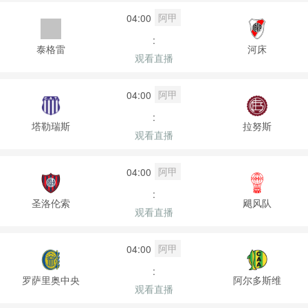
阿甲
04:00
:
泰格雷
河床
观看直播
阿甲
04:00
:
塔勒瑞斯
拉努斯
观看直播
阿甲
04:00
:
圣洛伦索
飓风队
观看直播
阿甲
04:00
:
罗萨里奥中央
阿尔多斯维
观看直播