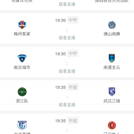
观看直播
中甲
19:30
:
梅州客家
佛山南狮
观看直播
中甲
19:30
:
南京城市
南通支云
观看直播
中超
19:35
:
浙江队
武汉三镇
观看直播
中超
19:35
:
大连英博
辽宁铁人