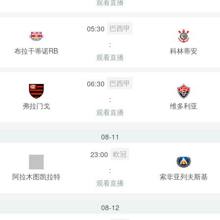
观看直播
巴西甲
05:30
:
布拉干蒂诺RB
科林蒂安
观看直播
巴西甲
06:30
:
弗拉门戈
维多利亚
观看直播
08-11
欧冠
23:00
:
阿拉木图凯拉特
索非亚列夫斯基
观看直播
08-12