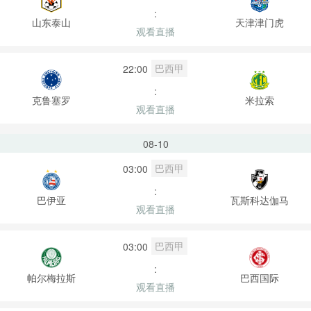
:
山东泰山
天津津门虎
观看直播
巴西甲
22:00
:
克鲁塞罗
米拉索
观看直播
08-10
巴西甲
03:00
:
巴伊亚
瓦斯科达伽马
观看直播
巴西甲
03:00
:
帕尔梅拉斯
巴西国际
观看直播